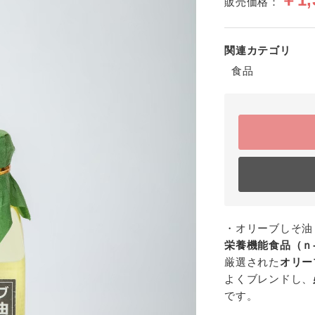
販売価格：
関連カテゴリ
食品
・オリーブしそ油 
栄養機能食品（ｎ
厳選された
オリー
よくブレンドし、
です。