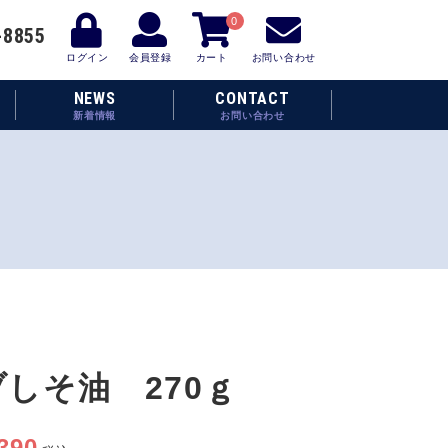
0
-8855
ログイン
会員登録
カート
お問い合わせ
NEWS
CONTACT
新着情報
お問い合わせ
しそ油 270ｇ
390