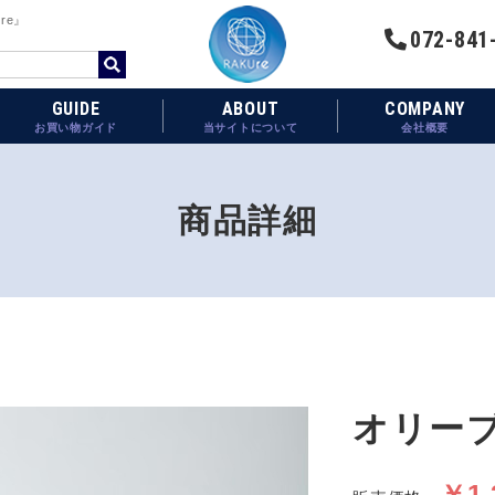
re』
072-841
GUIDE
ABOUT
COMPANY
お買い物ガイド
当サイトについて
会社概要
商品詳細
オリーブ
￥1,