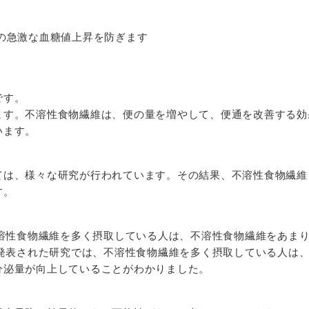
の急激な血糖値上昇を防ぎます
です。
ます。不溶性食物繊維は、便の量を増やして、便通を改善する効
います。
ては、様々な研究が行われています。その結果、不溶性食物繊維
す。
不溶性食物繊維を多く摂取している人は、不溶性食物繊維をあま
に発表された研究では、不溶性食物繊維を多く摂取している人は
分泌量が向上していることがわかりました。