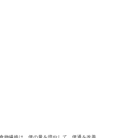
食物繊維は、便の量を増やして、便通を改善