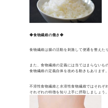
◆食物繊維の働き◆
食物繊維は腸の活動を刺激して便通を整えた
また、食物繊維の定義には当てはまらないも
食物繊維の定義自体を改める動きもあります
不溶性食物繊維と水溶性食物繊維ではそれぞ
それぞれの特徴を知り上手に摂取しましょう