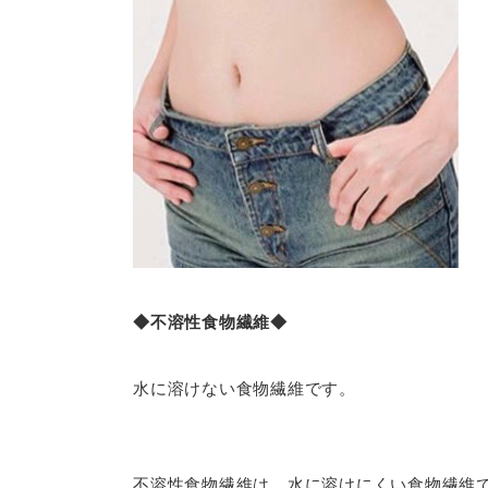
◆不溶性食物繊維◆
水に溶けない食物繊維です。
不溶性食物繊維は、水に溶けにくい食物繊維