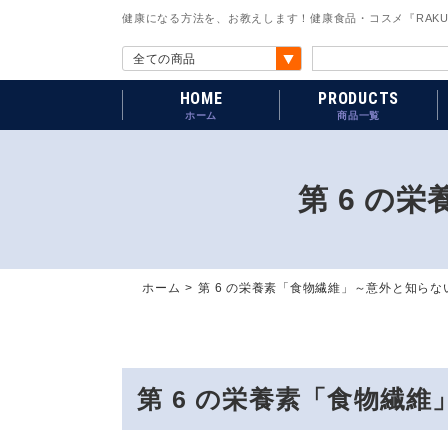
健康になる方法を、お教えします！健康食品・コスメ『RAKU
HOME
PRODUCTS
ホーム
商品一覧
第 6 の
ホーム
第 6 の栄養素「食物繊維」～意外と知らな
第 6 の栄養素「食物繊