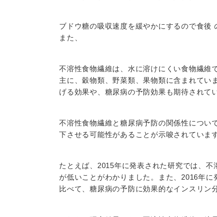
ブドウ糖の吸収速度を緩やかにするので食後 
また、
不溶性食物繊維は、水に溶けにくい食物繊維
主に、穀物類、野菜類、果物類に含まれてい
げる効果や、糖尿病の予防効果も期待されて
不溶性食物繊維と糖尿病予防の関係性につい
下させる可能性があることが示唆されていま
たとえば、2015年に発表された研究では、
が低いことがわかりました。また、2016年
比べて、糖尿病の予防に効果的なインスリン