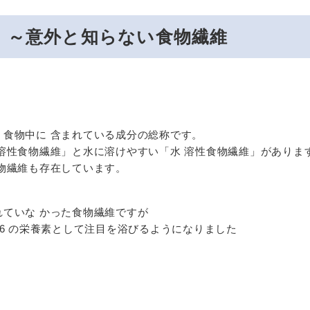
維」～意外と知らない食物繊維
食物中に 含まれている成分の総称です。
溶性食物繊維」と水に溶けやすい「水 溶性食物繊維」がありま
物繊維も存在しています。
ていな かった食物繊維ですが
 6 の栄養素として注目を浴びるようになりました