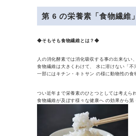
第 6 の栄養素「食物繊
◆そもそも食物繊維とは？◆
人の消化酵素では消化吸収する事の出来ない、
食物繊維は大きくわけて、 水に溶けない「不
一部にはキチン・キトサン の様に動物性の食
つい近年まで栄養素のひとつとしては考えられ
食物繊維が及ぼす様々な健康へ の効果から第