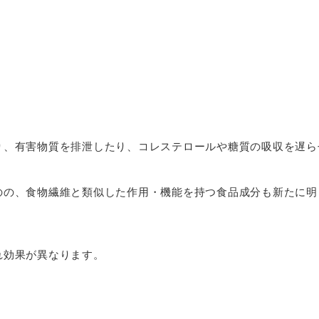
り、有害物質を排泄したり、コレステロールや糖質の吸収を遅ら
のの、食物繊維と類似した作用・機能を持つ食品成分も新たに明
。
れ効果が異なります。
。