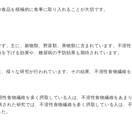
の食品を積極的に食事に取り入れることが大切です。
です。主に、穀物類、野菜類、果物類に含まれています。不溶性
値を下げる効果や、糖尿病の予防効果も期待されています。
は、様々な研究が行われています。その結果、不溶性食物繊維を
不溶性食物繊維を多く摂取している人は、不溶性食物繊維をあま
発表された研究では、不溶性食物繊維を多く摂取している人は、
した。