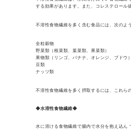
する効果があります。また、コレステロール
不溶性食物繊維を多く含む食品には、次のよ
全粒穀物
野菜類（根菜類、葉菜類、果菜類）
果物類（リンゴ、バナナ、オレンジ、ブドウ
豆類
ナッツ類
不溶性食物繊維を多く摂取するには、これら
◆水溶性食物繊維◆
水に溶ける食物繊維で腸内で水分を抱え込ん 