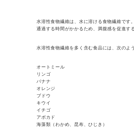
水溶性食物繊維は、水に溶ける食物繊維です
通過する時間がかかるため、満腹感を促進す
水溶性食物繊維を多く含む食品には、次のよ
オートミール
リンゴ
バナナ
オレンジ
ブドウ
キウイ
イチゴ
アボカド
海藻類（わかめ、昆布、ひじき）